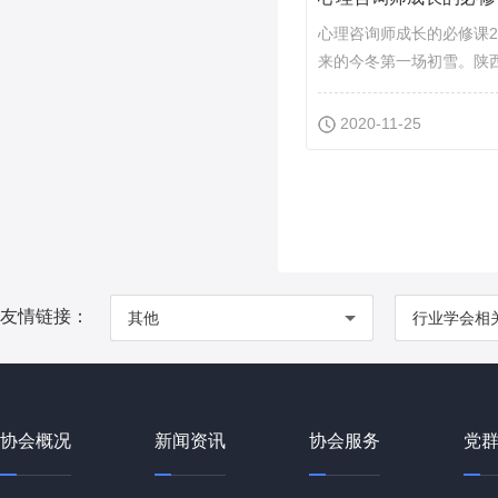
心理咨询师成长的必修课20
来的今冬第一场初雪。陕西省
2020-11-25
友情链接：
其他
行业学会相
协会概况
新闻资讯
协会服务
党