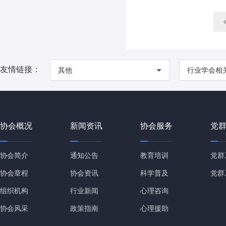
友情链接：
其他
行业学会相
协会概况
新闻资讯
协会服务
党
协会简介
通知公告
教育培训
党群
协会章程
协会资讯
科学普及
党群
组织机构
行业新闻
心理咨询
协会风采
政策指南
心理援助