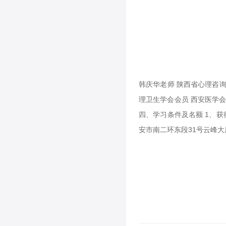
韩庆华老师 陕西省心理咨询
理卫生学会会员 西安医学
四、学习条件及名额 1、获
安市南二环东段31号云峰大厦3