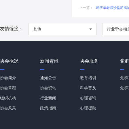
上一篇：
韩庆华老师沙盘游戏
友情链接：
其他
行业学会相
协会概况
新闻资讯
协会服务
党
协会简介
通知公告
教育培训
党群
协会章程
协会资讯
科学普及
党群
组织机构
行业新闻
心理咨询
协会风采
政策指南
心理援助