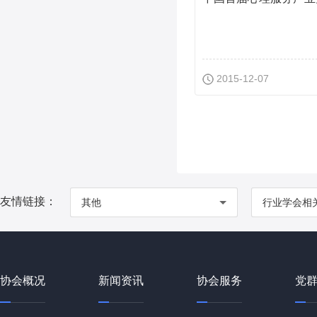
2015-12-07
友情链接：
其他
行业学会相
协会概况
新闻资讯
协会服务
党