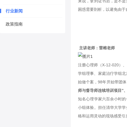
来说，拿到证书后，是不是
困惑需要剖析，以避免由于
行业新闻
政策指南
主讲老师：雷榕老师
注册心理师（X-12-02
学组理事、家庭治疗学组北
始做个案，98年开始带团体
师与督导师连续培训项目”
知名心理学家六百余小时的
小组体验。担任清华大学学
格和运用灵动的现场感受引